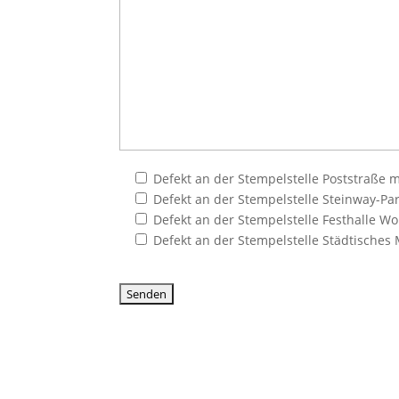
Defekt an der Stempelstelle Poststraße 
Defekt an der Stempelstelle Steinway-Pa
Defekt an der Stempelstelle Festhalle W
Defekt an der Stempelstelle Städtische
Bitte lasse dieses Feld leer.