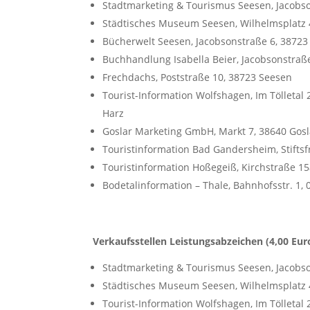
Stadtmarketing & Tourismus Seesen, Jacobs
Städtisches Museum Seesen,
Wilhelmsplatz 
Bücherwelt Seesen, Jacobsonstraße 6, 38723
Buchhandlung Isabella Beier, Jacobsonstraß
Frechdachs, Poststraße 10, 38723 Seesen
Tourist-Information Wolfshagen,
Im Tölletal
Harz
Goslar Marketing GmbH,
Markt 7, 38640 Gosl
Touristinformation Bad Gandersheim,
Stifts
Touristinformation Hoßegeiß, Kirchstraße 1
Bodetalinformation – Thale, Bahnhofsstr. 1,
Verkaufsstellen Leistungsabzeichen (4,00 Eur
Stadtmarketing & Tourismus Seesen, Jacobs
Städtisches Museum Seesen,
Wilhelmsplatz 
Tourist-Information Wolfshagen,
Im Tölletal