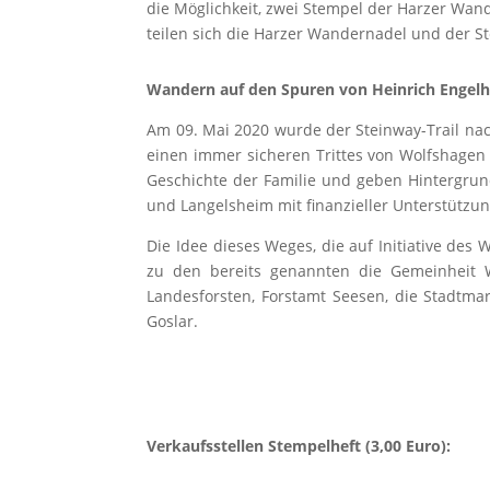
die Möglichkeit, zwei Stempel der Harzer Wa
teilen sich die Harzer Wandernadel und der S
Wandern auf den Spuren von Heinrich Engelh
Am 09. Mai 2020 wurde der Steinway-Trail nac
einen immer sicheren Trittes von Wolfshagen 
Geschichte der Familie und geben Hintergrun
und Langelsheim mit finanzieller Unterstützu
Die Idee dieses Weges, die auf Initiative des
zu den bereits genannten die Gemeinheit W
Landesforsten, Forstamt Seesen, die Stadtma
Goslar.
Verkaufsstellen Stempelheft (3,00 Euro):