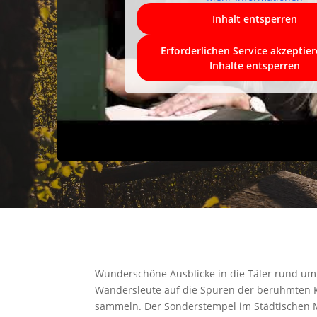
Inhalt entsperren
Erforderlichen Service akzeptie
Inhalte entsperren
Wunderschöne Ausblicke in die Täler rund um
Wandersleute auf die Spuren der berühmten K
sammeln. Der Sonderstempel im Städtischen M