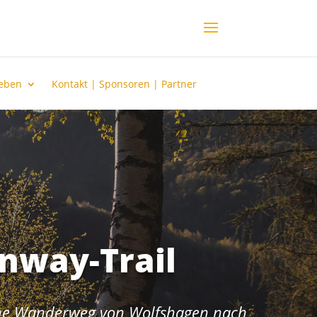
leben
Kontakt | Sponsoren | Partner
inway-Trail
che Wanderweg von Wolfshagen nach