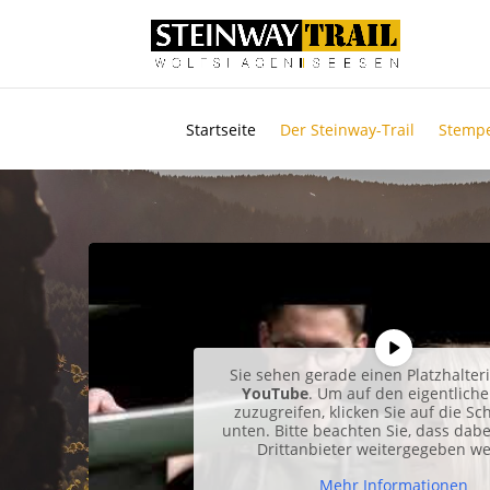
Startseite
Der Steinway-Trail
Stempe
Sie sehen gerade einen Platzhalter
YouTube
. Um auf den eigentliche
zuzugreifen, klicken Sie auf die Sc
unten. Bitte beachten Sie, dass dab
Drittanbieter weitergegeben w
Mehr Informationen