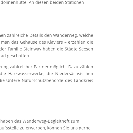
dolinenhütte. An diesen beiden Stationen
umen zahlreiche Details den Wanderweg, welche
t man das Gehäuse des Klaviers – erzählen die
der Familie Steinway haben die Städte Seesen
pfad geschaffen.
tzung zahlreicher Partner möglich. Dazu zählen
die Harzwasserwerke, die Niedersächsischen
 die Untere Naturschutzbehörde des Landkreis
it haben das Wanderweg-Begleitheft zum
kaufsstelle zu erwerben, können Sie uns gerne