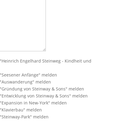
l "Heinrich Engelhard Steinweg - Kindheit und
l "Seesener Anfänge" melden
el "Auswanderung" melden
l "Gründung von Steinway & Sons" melden
l "Entwicklung von Steinway & Sons" melden
l "Expansion in New-York" melden
l "Klavierbau" melden
l "Steinway-Park" melden