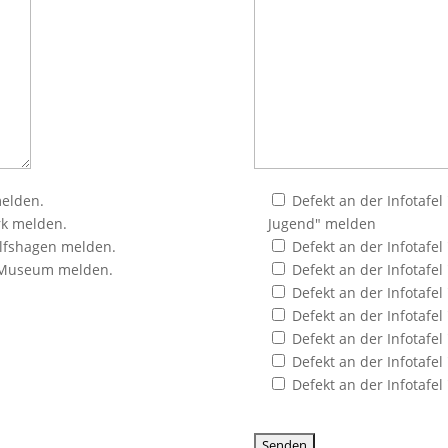
melden.
Defekt an der Infotafe
rk melden.
Jugend" melden
olfshagen melden.
Defekt an der Infotafe
s Museum melden.
Defekt an der Infotaf
Defekt an der Infotafe
Defekt an der Infotafe
Defekt an der Infotafe
Defekt an der Infotafe
Defekt an der Infotafe
Bitte lasse dieses Feld leer.