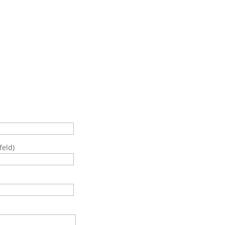
feld)