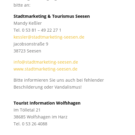
bitte an:
Stadtmarketing & Tourismus
Seesen
Mandy Keßler
Tel. 0 53 81 – 49 22 27 1
kessler@stadtmarketing-seesen.de
Jacobsonstraße 9
38723 Seesen
info@stadtmarketing-seesen.de
www.stadtmarketing-seesen.de
Bitte informieren Sie uns auch bei fehlender
Beschilderung oder Vandalismus!
Tourist Information Wolfshagen
Im Tölletal 21
38685 Wolfshagen im Harz
Tel. 0 53 26 4088