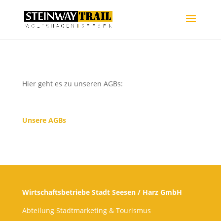
Hier geht es zu unseren AGBs:
Unsere AGBs
Wirtschaftsbetriebe Stadt Seesen / Harz GmbH
Abteilung Stadtmarketing & Tourismus