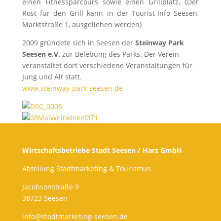
einen Fitnessparcours sowie einen Grillplatz. (Der
Rost für den Grill kann in der Tourist-Info Seesen,
Marktstraße 1, ausgeliehen werden)
2009 gründete sich in Seesen der
Steinway Park
Seesen e.V.
zur Belebung des Parks. Der Verein
veranstaltet dort verschiedene Veranstaltungen für
Jung und Alt statt.
www.steinway-park-seesen.de
Wirtschaftsbetriebe Stadt Seesen / Harz GmbH
Abteilung Stadtmarketing & Tourismus
Jacobsonstraße 9
38723 Seesen
info@stadtmarketing-seesen.de