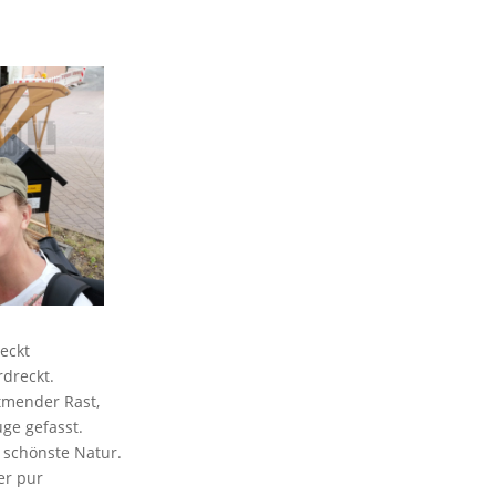
eckt
dreckt.
tmender Rast,
ge gefasst.
 schönste Natur.
er pur