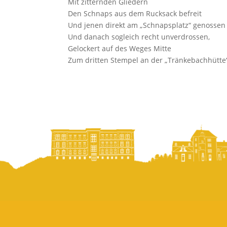
Mit zitternden Gliedern
Den Schnaps aus dem Rucksack befreit
Und jenen direkt am „Schnapsplatz“ genossen
Und danach sogleich recht unverdrossen,
Gelockert auf des Weges Mitte
Zum dritten Stempel an der „Tränkebachhütte