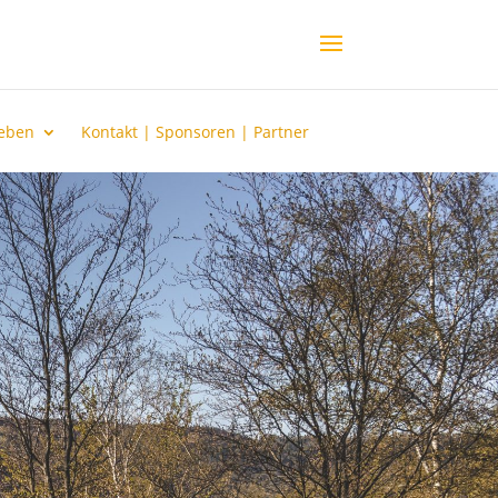
leben
Kontakt | Sponsoren | Partner