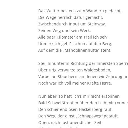
Das Wetter bestens zum Wandern gedacht,
Die Wege herrlich dafür gemacht.
Zwischendurch Input um Steinway,
Seinen Weg und sein Werk,
Alle paar Kilometer am Trail ich seh‘.
Unmerklich geht’s schon auf den Berg,
Auf dem die „Mandolinenhütte“ steht.
Steil hinunter in Richtung der Innersten Sperr
Über urig verwurzelten Waldesboden,
Vorbei an Stäuchern, an denen wir Zehrung un
Noch war ich voll meiner Kräfte Herre.
Nun aber, so hatt‘ ich’s mir nicht ersonnen,
Bald Schweißtropfen über den Leib mir ronne
Den schier endlosen Hackelsberg rauf,
Den Weg, der einst „Schnapsweg“ getauft.
Oben, nach fast unendlicher Zeit,