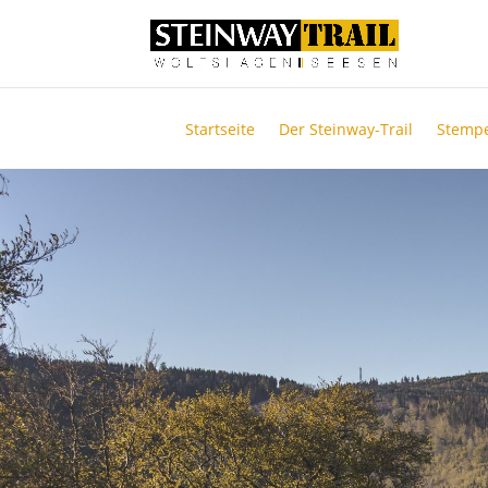
Startseite
Der Steinway-Trail
Stempe