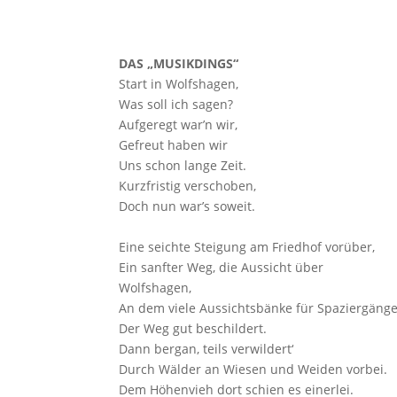
DAS „MUSIKDINGS“
Start in Wolfshagen,
Was soll ich sagen?
Aufgeregt war’n wir,
Gefreut haben wir
Uns schon lange Zeit.
Kurzfristig verschoben,
Doch nun war’s soweit.
Eine seichte Steigung am Friedhof vorüber,
Ein sanfter Weg, die Aussicht über
Wolfshagen,
An dem viele Aussichtsbänke für Spaziergäng
Der Weg gut beschildert.
Dann bergan, teils verwildert‘
Durch Wälder an Wiesen und Weiden vorbei.
Dem Höhenvieh dort schien es einerlei.