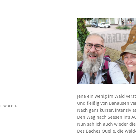
Jene ein wenig im Wald verst
Und fleißig von Banausen ver
er waren.
Nach ganz kurzer, intensiv a
Den Weg nach Seesen in’s Au
Nun sah ich auch wieder die
Des Baches Quelle, die Wäld