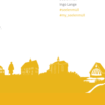
Ingo Lange
#seelenmüll
#my_seelenmüll
“.