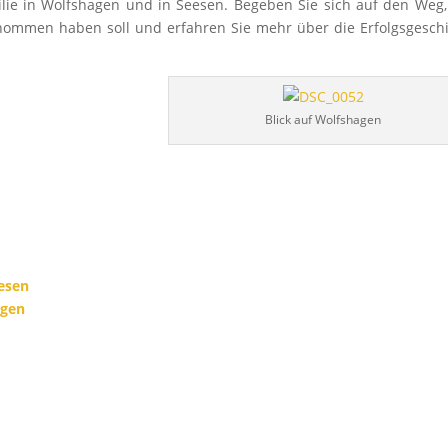
ilie in Wolfshagen und in Seesen. Begeben Sie sich auf den Weg
nommen haben soll und erfahren Sie mehr über die Erfolgsgesch
Blick auf Wolfshagen
esen
agen