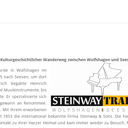
Kulturgeschichtlicher Wanderweg zwischen Wolfshagen und See
wurde in Wolfshagen im
25 nach Seesen, um dort
isch begabte Heinrich
d Musikinstrumente, bis
. Er spezialisierte sich
d gewann an Renommee.
s. Mit ihrem erworbenen
 1853 die international bekannte Firma Steinway & Sons. Die Fa
 Kontakt zu ihrer Harzer Heimat und kam immer wieder zu Besuch.