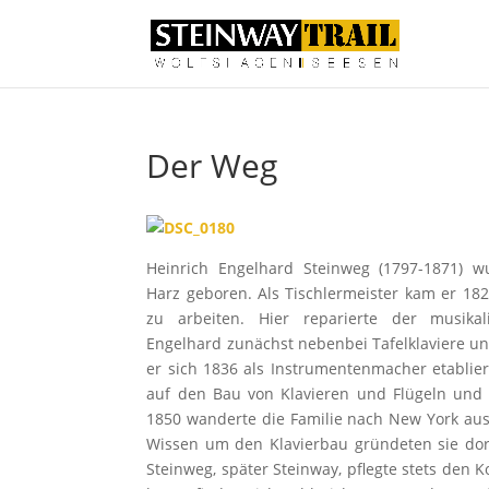
Der Weg
Heinrich Engelhard Steinweg (1797-1871) 
Harz geboren. Als Tischlermeister kam er 18
zu arbeiten. Hier reparierte der musikal
Engelhard zunächst nebenbei Tafelklaviere un
er sich 1836 als Instrumentenmacher etablierte
auf den Bau von Klavieren und Flügeln un
1850 wanderte die Familie nach New York au
Wissen um den Klavierbau gründeten sie dort
Steinweg, später Steinway, pflegte stets den